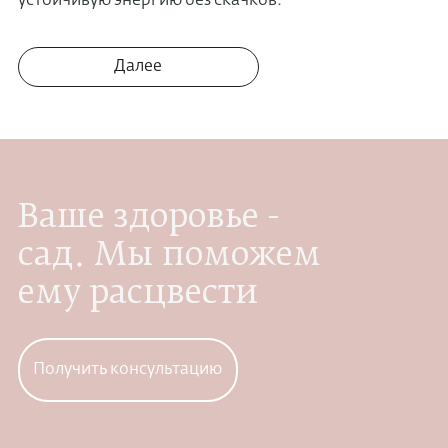
устойчивую энергию без скачков.
Далее
Ваше здоровье -
сад. Мы поможем
ему расцвести
Получить консультацию