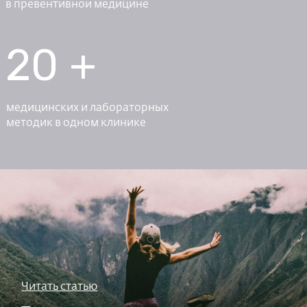
в превентивной медицине
20 +
медицинских и лабораторных
методик в одном клинике
Читать статью