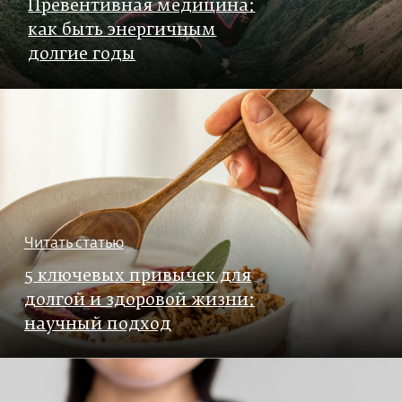
Превентивная медицина:
как быть энергичным
долгие годы
Читать статью
5 ключевых привычек для
долгой и здоровой жизни:
научный подход