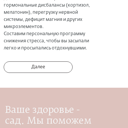
гормональные дисбалансы (кортизол,
мелатонин), перегрузку нервной
системы, дефицит магния и других
микроэлементов.
Cоставим персональную программу
снижения стресса, чтобы вы засыпали
легко и просыпались отдохнувшими.
Далее
Ваше здоровье -
сад. Мы поможем