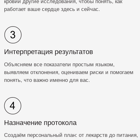
Быстрая запись
Администраторы свяжутся с вами
в течение рабочего дня, чтобы помочь
с выбором специалиста и датой
записи