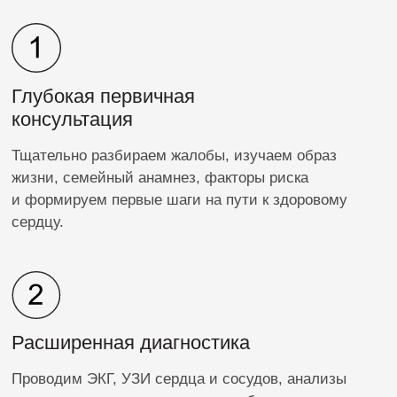
Коровникова Ирина
Николаевна
Врач-кардиолог, сомнолог, врач функциональной
диагностики
Ирина Николаевна ваш персональный кардиолог
со стажем более 20 лет, который создаёт
стратегию здорового сердца на годы вперёд.
Проверьте сердце сегодня, чтобы завтра жить без
ограничений!
Записаться