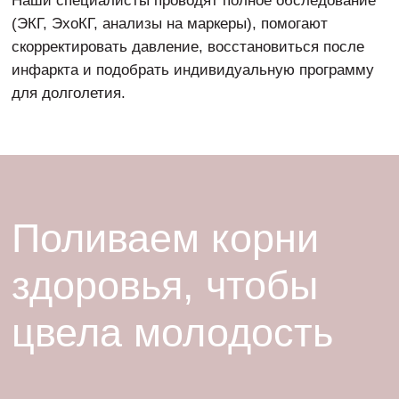
Кардиология: цены
на услуги
Записаться