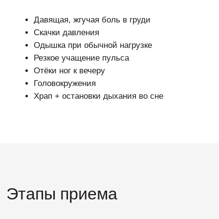
здоровью.
Адаптация образа жизни
Вместе адаптируем план под ваш ритм, чтобы
забота о сердце стала комфортной привычкой.