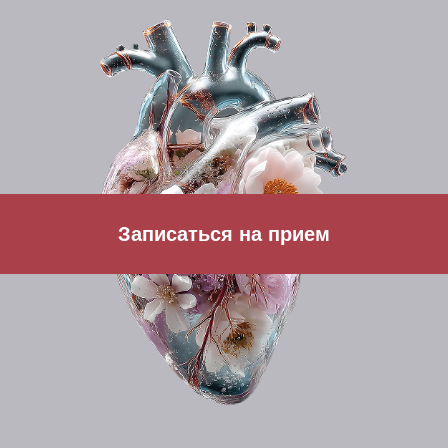
Записаться на прием
Кардиология в клинике
HEALTH IQ
Кардиология в нашей клинике — это комплексный
подход к здоровью вашего сердца: от точной