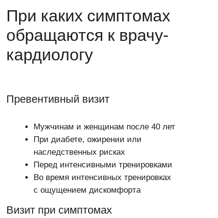
Интерпретация результатов
Объясняем все показатели простым языком,
выявляем отклонения, оцениваем риски и помогаем
понять, что важно именно для вас.
Назначение протокола
Создаём персональный план: от лекарств до питания,
сна и активности. Всё — с фокусом на здоровье
и комфортную профилактику.
Контрольные приемы
Следим за динамикой, при необходимости
корректируем план, мотивируем и поддерживаем
вас на пути к долгосрочному сердечному