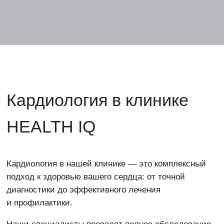
диагностики до эффективного лечения
и профилактики.
Наши специалисты проводят полное обследование
(ЭКГ, ЭхоКГ, анализы на маркеры), помогают
скорректировать давление, восстановиться после
инфаркта и подобрать индивидуальную программу
для долголетия.
Поливаем корни
здоровья, чтобы
цвела молодость