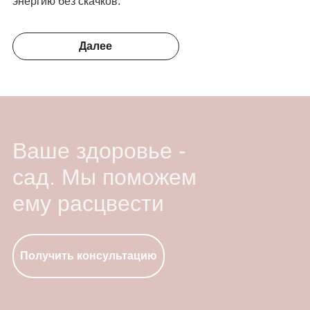
энергию без скачков.
Далее
Ваше здоровье -
сад. Мы поможем
ему расцвести
Получить консультацию