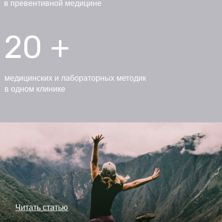
в превентивной медицине
20 +
медицинских и лабораторных методик
в одном клинике
Читать статью