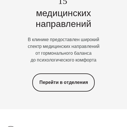
15
медицинских
направлений
В клинике предоставлен широкий
спектр медицинских направлений
от гормонального баланса
до психологического комфорта
Перейти в отделения