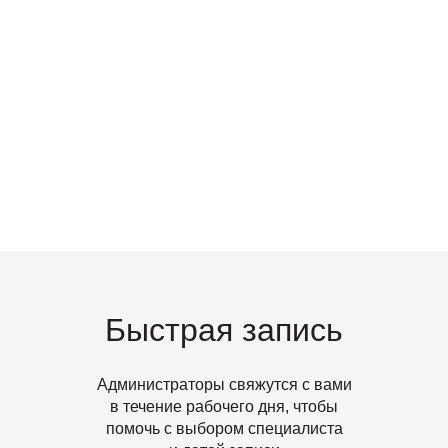
Читать статью
Ранняя диагностика
и профилактика —инвестиции
в здоровье
Быстрая запись
Администраторы свяжутся с вами
в течение рабочего дня, чтобы
помочь с выбором специалиста