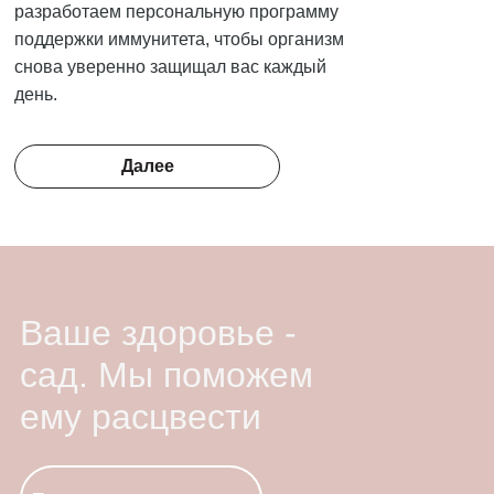
разработаем персональную программу
поддержки иммунитета, чтобы организм
снова уверенно защищал вас каждый
день.
Далее
Ваше здоровье -
сад. Мы поможем
ему расцвести