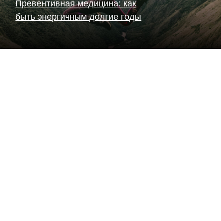
Превентивная медицина: как
быть энергичным долгие годы
Читать статью
5 ключевых привычек для
долгой и здоровой жизни:
научный подход