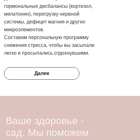
гормональные дисбалансы (кортизол,
мелатонин), перегрузку нервной
системы, дефицит магния и других
микроэлементов.
Cоставим персональную программу
снижения стресса, чтобы вы засыпали
легко и просыпались отдохнувшими.
Далее
Ваше здоровье -
сад. Мы поможем