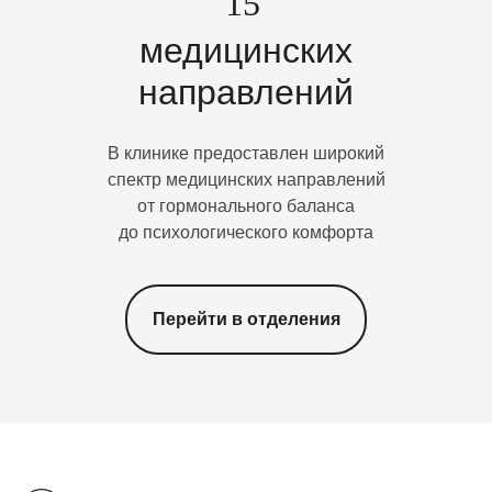
15
медицинских
направлений
В клинике предоставлен широкий
спектр медицинских направлений
от гормонального баланса
до психологического комфорта
Перейти в отделения