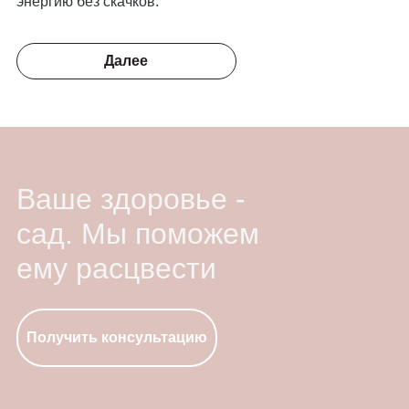
энергию без скачков.
Далее
Ваше здоровье -
сад. Мы поможем
ему расцвести
Получить консультацию