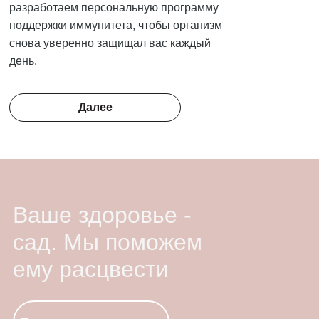
разработаем персональную программу
поддержки иммунитета, чтобы организм
снова уверенно защищал вас каждый
день.
Далее
Ваше здоровье -
сад. Мы поможем
ему расцвести