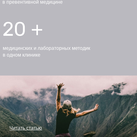
в превентивной медицине
20 +
медицинских и лабораторных методик
в одном клинике
Читать статью