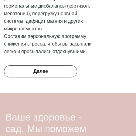
гормональные дисбалансы (кортизол,
мелатонин), перегрузку нервной
системы, дефицит магния и других
микроэлементов.
Cоставим персональную программу
снижения стресса, чтобы вы засыпали
легко и просыпались отдохнувшими.
Далее
Ваше здоровье -
сад. Мы поможем