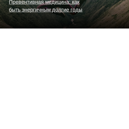
Превентивная медицина: как
быть энергичным долгие годы
Читать статью
5 ключевых привычек для
долгой и здоровой жизни:
научный подход