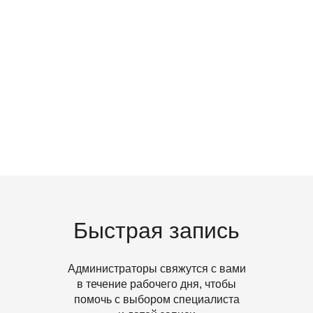
Читать статью
Ранняя диагностика
и профилактика —инвестиции
в здоровье
Быстрая запись
Администраторы свяжутся с вами
в течение рабочего дня, чтобы
помочь с выбором специалиста