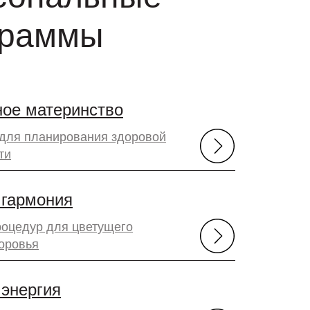
граммы
ое материнство
для планирования здоровой
ти
 гармония
роцедур для цветущего
оровья
энергия