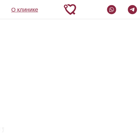
О клинике
„