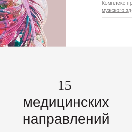
Комплекс п
мужского з
15
медицинских
направлений