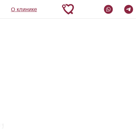
О клинике
„