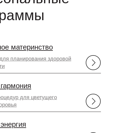
граммы
ое материнство
для планирования здоровой
ти
 гармония
роцедур для цветущего
оровья
энергия