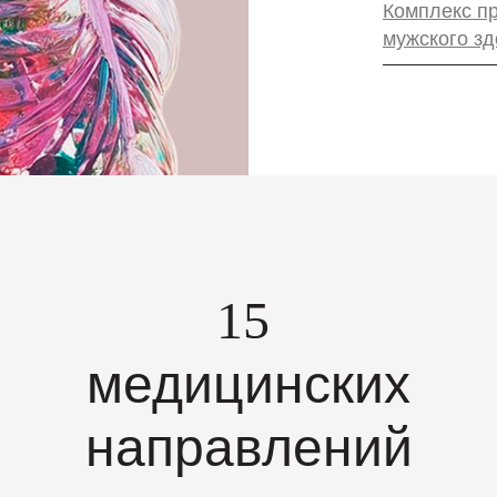
Комплекс п
мужского з
15
медицинских
направлений