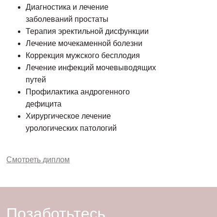
Диагностика и лечение
заболеваний простаты
Терапия эректильной дисфункции
Лечение мочекаменной болезни
Коррекция мужского бесплодия
Лечение инфекций мочевыводящих
путей
Профилактика андрогенного
дефицита
Хирургическое лечение
урологических патологий
Смотреть диплом
Позаботьтесь