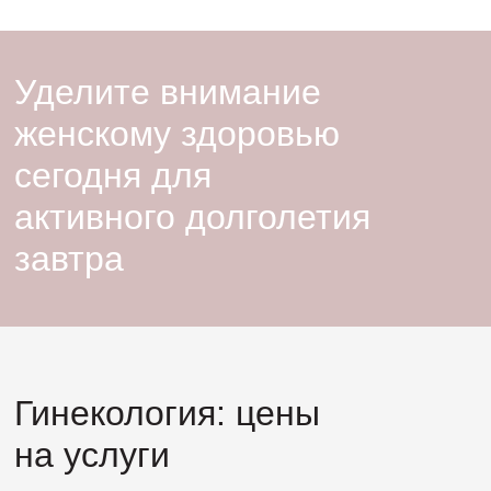
Уделите внимание
женскому здоровью
сегодня для
активного долголетия
завтра
Гинекология: цены
на услуги